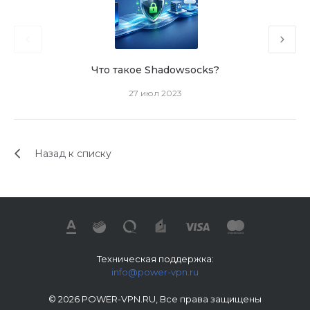
Что такое Shadowsocks?
27 июл 2023
Назад к списку
Техническая поддержка:
info@power-vpn.ru
© 2026 POWER-VPN.RU, Все права защищены