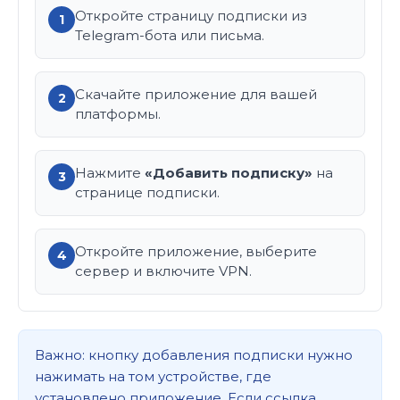
Откройте страницу подписки из
1
Telegram-бота или письма.
Скачайте приложение для вашей
2
платформы.
Нажмите
«Добавить подписку»
на
3
странице подписки.
Откройте приложение, выберите
4
сервер и включите VPN.
Важно: кнопку добавления подписки нужно
нажимать на том устройстве, где
установлено приложение. Если ссылка