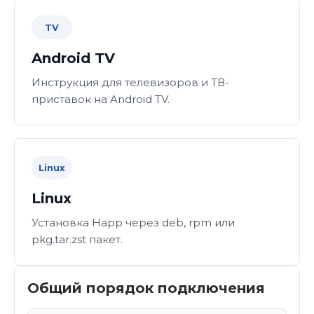
TV
Android TV
Инструкция для телевизоров и ТВ-
приставок на Android TV.
Linux
Linux
Установка Happ через deb, rpm или
pkg.tar.zst пакет.
Общий порядок подключения