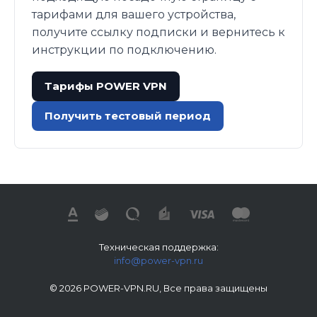
тарифами для вашего устройства,
получите ссылку подписки и вернитесь к
инструкции по подключению.
Тарифы POWER VPN
Получить тестовый период
Техническая поддержка:
info@power-vpn.ru
© 2026 POWER-VPN.RU, Все права защищены