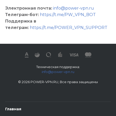
Электронная почта:
info@power-vpn.ru
Телеграм-бот:
https://t.me/PW_VPN_BOT
Поддержка в
телеграм:
https://t.me/POWER_VPN_SUPPORT
Техническая поддержка:
info@power-vpn.ru
© 2026 POWER-VPN.RU, Все права защищены
Главная