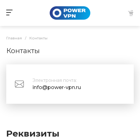
Главная
/
Контакты
Контакты
Электронная почта:
info@power-vpn.ru
Реквизиты