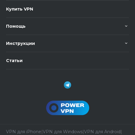
Купить VPN
Помощь
Инструкции
Статьи
VPN для iPhone
|
VPN для Windows
|
VPN для Android
|